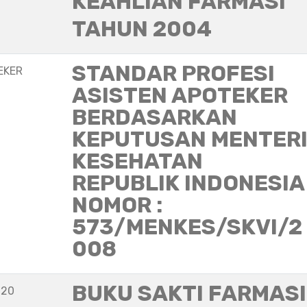
KEAHLIAN FARMASI
TAHUN 2004
STANDAR PROFESI
EKER
ASISTEN APOTEKER
BERDASARKAN
KEPUTUSAN MENTER
KESEHATAN
REPUBLIK INDONESIA
NOMOR :
573/MENKES/SKVI/2
008
BUKU SAKTI FARMASI
020