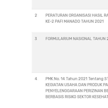
2
PERATURAN ORGANISASI HASIL R
KE-2 PAFI MANADO TAHUN 2021
3
FORMULARIUM NASIONAL TAHUN 
4
PMK No. 14 Tahun 2021 Tentang 
KEGIATAN USAHA DAN PRODUK P
PENYELENGGARAAN PERIZINAN B
BERBASIS RISIKO SEKTOR KESEHA