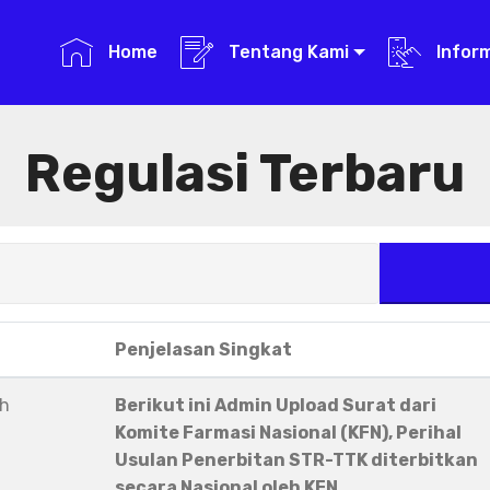
Home
Tentang Kami
Infor
Regulasi Terbaru
Penjelasan Singkat
eh
Berikut ini Admin Upload Surat dari
Komite Farmasi Nasional (KFN), Perihal
Usulan Penerbitan STR-TTK diterbitkan
secara Nasional oleh KFN.