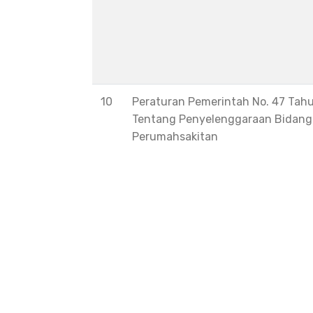
10
Peraturan Pemerintah No. 47 Tah
Tentang Penyelenggaraan Bidang
Perumahsakitan