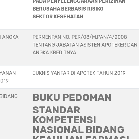
PADA PENYELENGGARAAN PERIZINAN
BERUSAHA BERBASIS RISIKO
SEKTOR KESEHATAN
N ANGKA
PERMENPAN NO. PER/08/M.PAN/4/2008
TENTANG JABATAN ASISTEN APOTEKER DAN
ANGKA KREDITNYA
AYANAN
JUKNIS YANFAR DI APOTEK TAHUN 2019
2019
BUKU PEDOMAN
 BIDANG
STANDAR
KOMPETENSI
NASIONAL BIDANG