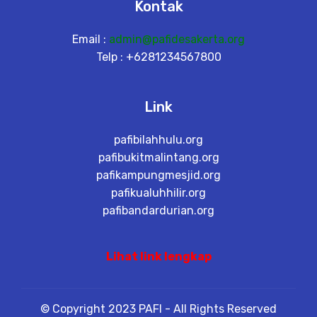
Kontak
Email :
admin@pafidesakerta.org
Telp : +6281234567800
Link
pafibilahhulu.org
pafibukitmalintang.org
pafikampungmesjid.org
pafikualuhhilir.org
pafibandardurian.org
Lihat link lengkap
© Copyright 2023 PAFI - All Rights Reserved