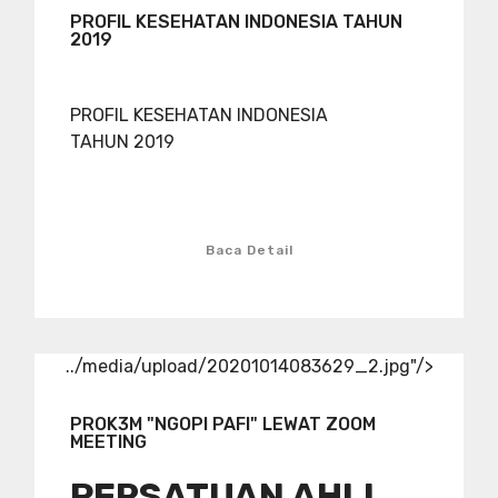
PROFIL KESEHATAN INDONESIA TAHUN
2019
PROFIL KESEHATAN INDONESIA
TAHUN 2019
Baca Detail
../media/upload/20201014083629_2.jpg"/>
PROK3M "NGOPI PAFI" LEWAT ZOOM
MEETING
PERSATUAN AHLI