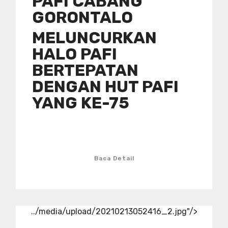
PAFI CABANG
GORONTALO
MELUNCURKAN
HALO PAFI
BERTEPATAN
DENGAN HUT PAFI
YANG KE-75
Baca Detail
../media/upload/20210213052416_2.jpg"/>