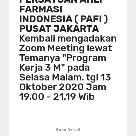
FARMASI
INDONESIA ( PAFI )
PUSAT JAKARTA
Kembali mengadakan
Zoom Meeting lewat
Temanya "Program
Kerja 3 M" pada
Selasa Malam. tgl 13
Oktober 2020 Jam
19.00 - 21.19 Wib
Baca Detail