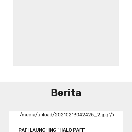
Aneka Sambal
Berita
../media/upload/20210213042425_2.jpg"/>
PAFI LAUNCHING "HALO PAFI"