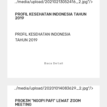
../media/upload/20210213052416_2.jpg"/>
PROFIL KESEHATAN INDONESIA TAHUN
2019
PROFIL KESEHATAN INDONESIA
TAHUN 2019
Baca Detail
../media/upload/20201014083629_2.jpg"/>
PROK3M "NGOPI PAFI" LEWAT ZOOM
MEETING