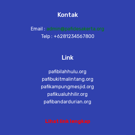
Kontak
Email :
admin@pafidesakerta.org
Telp : +6281234567800
Link
pafibilahhulu.org
pafibukitmalintang.org
pafikampungmesjid.org
pafikualuhhilir.org
pafibandardurian.org
Lihat link lengkap